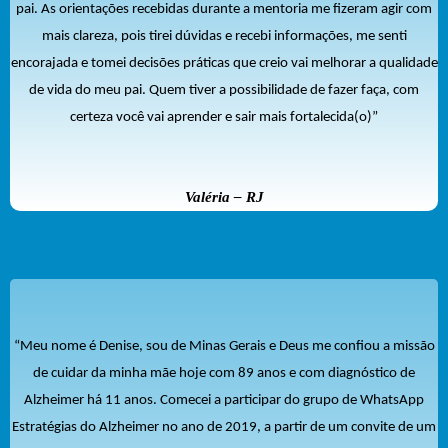
pai. As orientações recebidas durante a mentoria me fizeram agir com
mais clareza, pois tirei dúvidas e recebi informações, me senti
encorajada e tomei decisões práticas que creio vai melhorar a qualidade
de vida do meu pai. Quem tiver a possibilidade de fazer faça, com
certeza você vai aprender e sair mais fortalecida(o)”
Valéria – RJ
“Meu nome é Denise, sou de Minas Gerais e Deus me confiou a missão
de cuidar da minha mãe hoje com 89 anos e com diagnóstico de
Alzheimer há 11 anos. Comecei a participar do grupo de WhatsApp
Estratégias do Alzheimer no ano de 2019, a partir de um convite de um