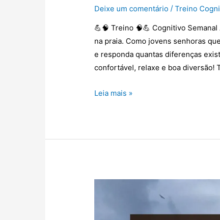
/
Deixe um comentário
Treino Cogni
💪🧠 Treino 🧠💪 Cognitivo Semanal 
na praia. Como jovens senhoras que
e responda quantas diferenças exi
confortável, relaxe e boa diversão! 
Leia mais »