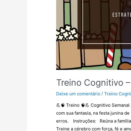
Treino Cognitivo –
/
Deixe um comentário
Treino Cogni
💪🧠 Treino 🧠💪 Cognitivo Semanal
com sua fantasia, na festa junina d
erros. Instruções: Reúna a família 
Treine a cérebro com força, fé e am