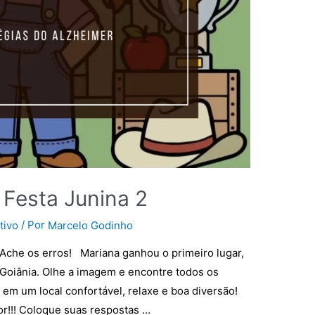
 Festa Junina 2
/ Por
tivo
Marcelo Godinho
 Ache os erros! Mariana ganhou o primeiro lugar,
e Goiânia. Olhe a imagem e encontre todos os
em um local confortável, relaxe e boa diversão!
or!!! Coloque suas respostas …