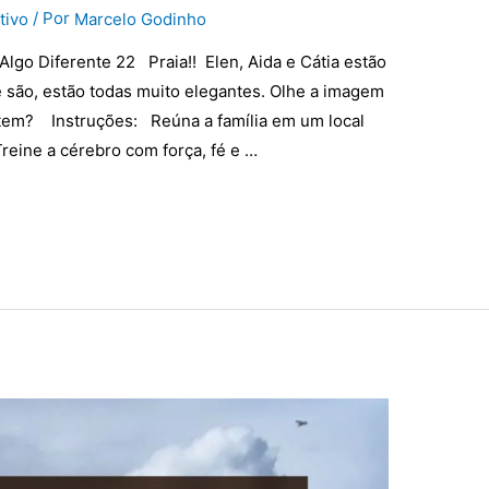
/ Por
tivo
Marcelo Godinho
Algo Diferente 22 Praia!! Elen, Aida e Cátia estão
 são, estão todas muito elegantes. Olhe a imagem
stem? Instruções: Reúna a família em um local
Treine a cérebro com força, fé e …