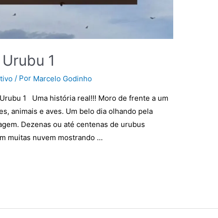
 Urubu 1
/ Por
tivo
Marcelo Godinho
Urubu 1 Uma história real!!! Moro de frente a um
xes, animais e aves. Um belo dia olhando pela
imagem. Dezenas ou até centenas de urubus
om muitas nuvem mostrando …