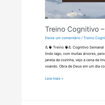
Treino Cognitivo –
/
Deixe um comentário
Treino Cogni
💪🧠 Treino 🧠💪 Cognitivo Semanal 
lindo lago, com muitas árvores, pei
janela da cozinha, vejo a cena da 
voando. Obra de Deus em um dia c
Leia mais »