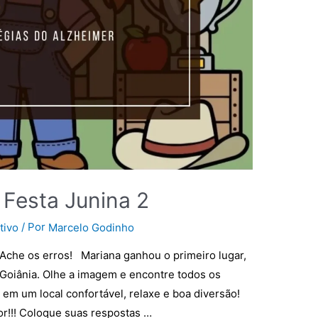
 Festa Junina 2
/ Por
tivo
Marcelo Godinho
 Ache os erros! Mariana ganhou o primeiro lugar,
e Goiânia. Olhe a imagem e encontre todos os
em um local confortável, relaxe e boa diversão!
or!!! Coloque suas respostas …