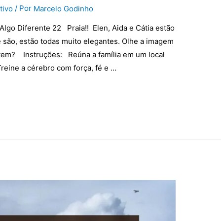
/ Por
tivo
Marcelo Godinho
Algo Diferente 22 Praia!! Elen, Aida e Cátia estão
 são, estão todas muito elegantes. Olhe a imagem
stem? Instruções: Reúna a família em um local
Treine a cérebro com força, fé e …