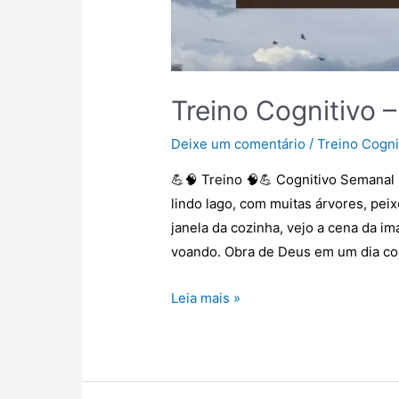
Treino Cognitivo –
/
Deixe um comentário
Treino Cogni
💪🧠 Treino 🧠💪 Cognitivo Semanal 
lindo lago, com muitas árvores, pei
janela da cozinha, vejo a cena da 
voando. Obra de Deus em um dia c
Leia mais »