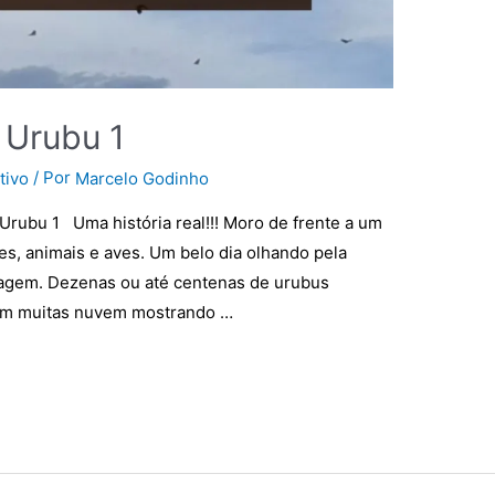
 Urubu 1
/ Por
tivo
Marcelo Godinho
Urubu 1 Uma história real!!! Moro de frente a um
xes, animais e aves. Um belo dia olhando pela
imagem. Dezenas ou até centenas de urubus
om muitas nuvem mostrando …