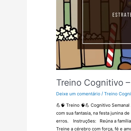
Treino Cognitivo –
/
Deixe um comentário
Treino Cogni
💪🧠 Treino 🧠💪 Cognitivo Semanal
com sua fantasia, na festa junina d
erros. Instruções: Reúna a família 
Treine a cérebro com força, fé e am