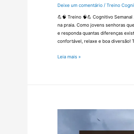
/
Deixe um comentário
Treino Cogni
💪🧠 Treino 🧠💪 Cognitivo Semanal 
na praia. Como jovens senhoras que
e responda quantas diferenças exi
confortável, relaxe e boa diversão! 
Leia mais »