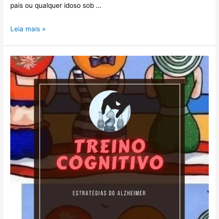
pais ou qualquer idoso sob …
Leia mais »