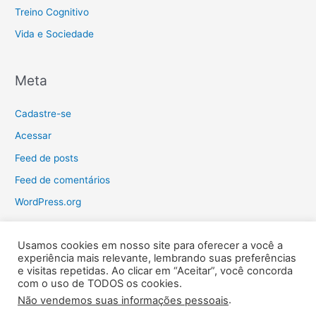
Treino Cognitivo
Vida e Sociedade
Meta
Cadastre-se
Acessar
Feed de posts
Feed de comentários
WordPress.org
Usamos cookies em nosso site para oferecer a você a
experiência mais relevante, lembrando suas preferências
e visitas repetidas. Ao clicar em “Aceitar”, você concorda
Força, fé e amor!
com o uso de TODOS os cookies.
.
Não vendemos suas informações pessoais