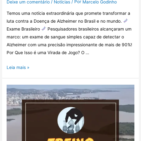
/
/ Por
Deixe um comentário
Notícias
Marcelo Godinho
Temos uma notícia extraordinária que promete transformar a
luta contra a Doença de Alzheimer no Brasil e no mundo.
Exame Brasileiro
Pesquisadores brasileiros alcançaram um
marco: um exame de sangue simples capaz de detectar o
Alzheimer com uma precisão impressionante de mais de 90%!
Por Que Isso é uma Virada de Jogo? O …
Leia mais »