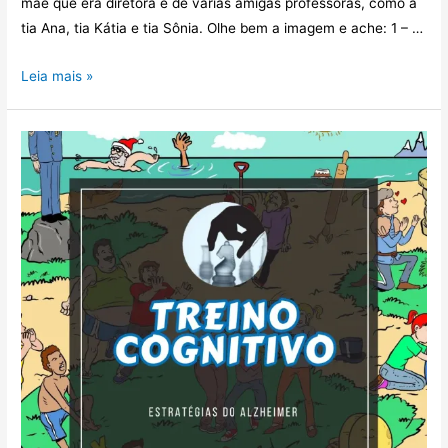
mãe que era diretora e de várias amigas professoras, como a
tia Ana, tia Kátia e tia Sônia. Olhe bem a imagem e ache: 1 – …
Leia mais »