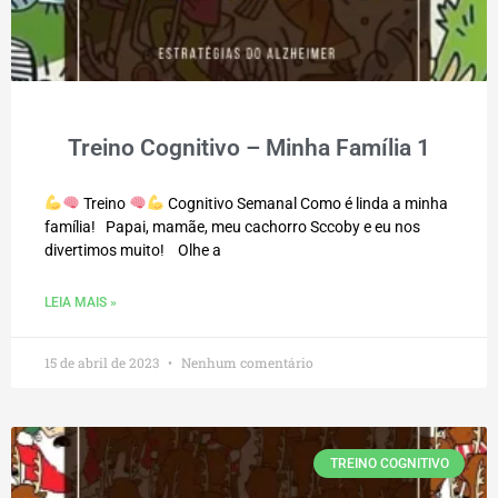
Treino Cognitivo – Minha Família 1
Treino
Cognitivo Semanal Como é linda a minha
família! Papai, mamãe, meu cachorro Sccoby e eu nos
divertimos muito! Olhe a
LEIA MAIS »
15 de abril de 2023
Nenhum comentário
TREINO COGNITIVO