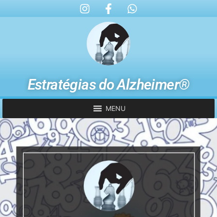
Estratégias do Alzheimer®
MENU