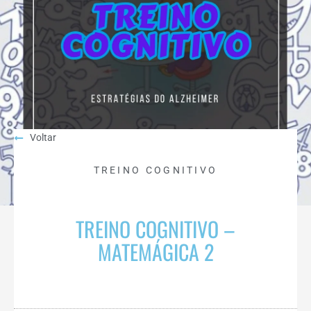
Voltar
TREINO COGNITIVO
TREINO COGNITIVO –
MATEMÁGICA 2