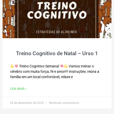
Treino Cognitivo de Natal – Urso 1
Treino Cognitivo Semanal
Vamos treinar o
cérebro com muita força, fé e amor!!! Instruções: reúna a
família em um local confortável, relaxe e
LEIA MAIS »
14 de dezembro de 2019
Nenhum comentário