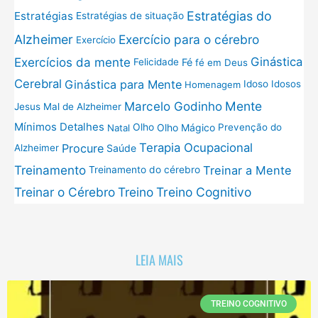
Estratégias do
Estratégias
Estratégias de situação
Exercício para o cérebro
Alzheimer
Exercício
Exercícios da mente
Ginástica
Fé
Felicidade
fé em Deus
Cerebral
Ginástica para Mente
Idoso
Idosos
Homenagem
Mente
Marcelo Godinho
Jesus
Mal de Alzheimer
Mínimos Detalhes
Olho
Olho Mágico
Prevenção do
Natal
Terapia Ocupacional
Procure
Saúde
Alzheimer
Treinamento
Treinar a Mente
Treinamento do cérebro
Treinar o Cérebro
Treino
Treino Cognitivo
LEIA MAIS
TREINO COGNITIVO