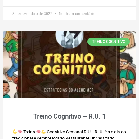
8 de dezembro de 2022
Nenhum comentário
TREINO COGNITIVO
Treino Cognitivo – R.U. 1
Treino
Cognitivo Semanal R.U. R. U. é a sigla do
tradicional e sempre lotado Restaurante Universitário.