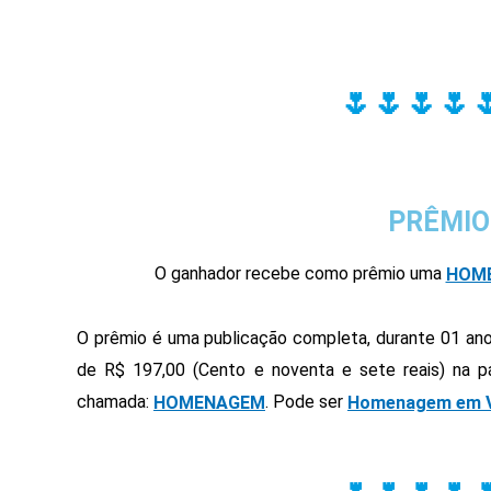
🌷🌷🌷🌷
PRÊMIO
O ganhador recebe como prêmio uma
HOM
O prêmio é uma publicação completa, durante 01 ano
de R$ 197,00 (Cento e noventa e sete reais) na pá
chamada:
. Pode ser
HOMENAGEM
Homenagem em V