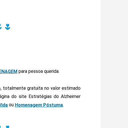
🌷
para pessoa querida.
ENAGEM
, totalmente gratuita no valor estimado
gina do site Estratégias do Alzheimer
ou
.
ida
Homenagem Póstuma