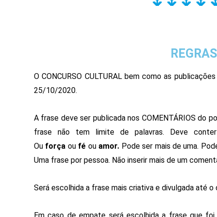
🌷🌷🌷🌷
REGRAS
O CONCURSO CULTURAL bem como as publicações de
25/10/2020.
A frase deve ser publicada nos COMENTÁRIOS do p
frase não tem limite de palavras. Deve conte
Ou
força
ou
fé
ou
amor.
Pode ser mais de uma.
Pode
Uma frase por pessoa. Não inserir mais de um comentá
Será escolhida a frase mais criativa e divulgada até o
Em caso de empate será escolhida a frase que foi