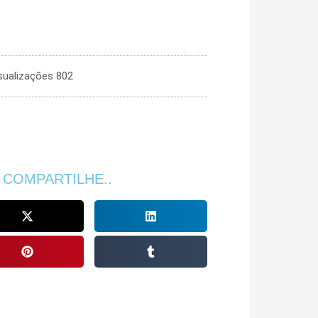
sualizações 802
 COMPARTILHE..