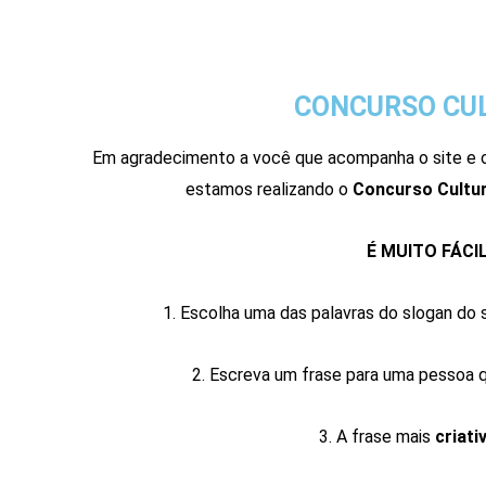
CONCURSO CU
Em agradecimento a você que acompanha o site e o
estamos realizando
o
Concurso Cultu
É MUITO FÁCIL!
1. Escolha uma das palavras do
slogan do s
2. Escreva um frase para uma pessoa qu
3. A frase mais
criati