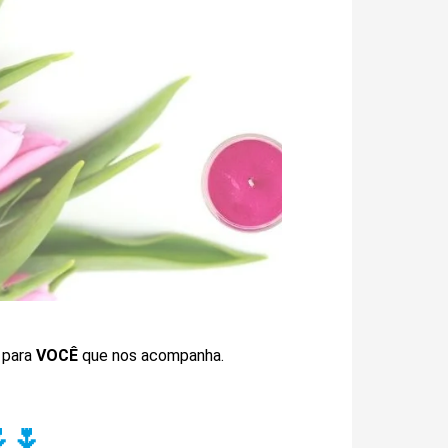
 para
VOCÊ
que nos acompanha.
🌷