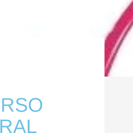
URSO
RAL