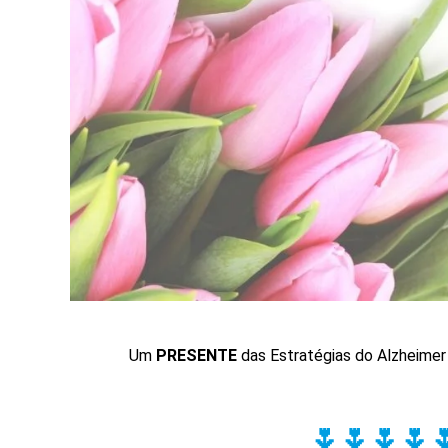
Um
PRESENTE
das Estratégias do Alzheimer
🌷🌷🌷🌷