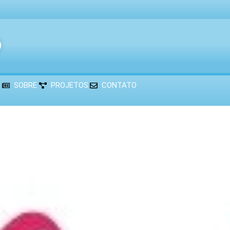
®
SOBRE
PROJETOS
CONTATO