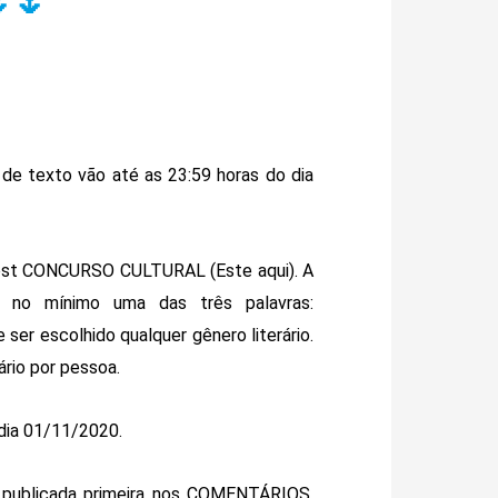
🌷
 texto vão até as 23:59 horas do dia
ost CONCURSO CULTURAL (Este aqui). A
r no mínimo uma das três palavras:
 ser escolhido qualquer gênero literário.
rio por pessoa.
 dia 01/11/2020.
 publicada primeira nos COMENTÁRIOS.