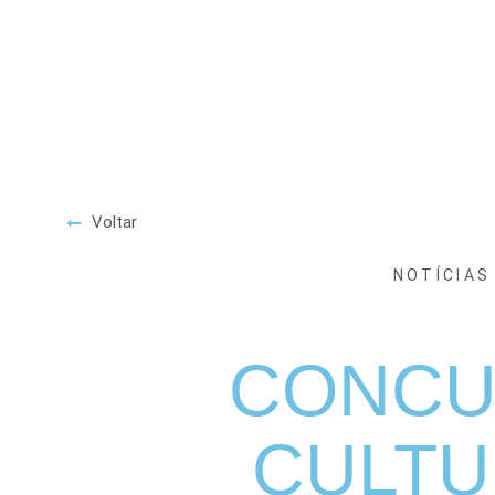
Voltar
NOTÍCIAS
CONC
CULTU