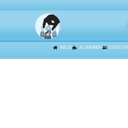
INÍCIO
ALZHEIMER
ESCRITO