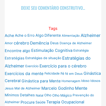
DEIXE SEU COMENTÁRIO CONSTRUTIVO...
Tags
Alzheimer
Ache
Ache o Erro
Algo Diferente
Alimentação
cérebro
Demência
Deus
Amor
Doença de Alzheimer
Estimulação Cognitiva
Encontre algo
Estratégia
Estratégias do
Estratégias
Estratégias de situação
Exercício para o cérebro
Alzheimer
Exercício
Exercícios da mente
Ginástica
Fé
Felicidade
fé em Deus
Cerebral
Ginástica para Mente
Idoso
Idosos
Homenagem
Mente
Marcelo Godinho
Jesus
Mal de Alzheimer
Mínimos Detalhes
Olho
Olho Mágico
Prevenção do
Natal
Terapia Ocupacional
Procure
Saúde
Alzheimer