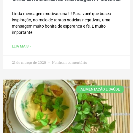
Linda mensagem motivacional!!! Para você que busca
inspiração, no meio de tantas notícias negativas, uma
mensagem muito bonita de esperança e fé. É muito
importante
LEIA MAIS »
21 de março de 2020
Nenhum comentário
ALIMENTAÇÃO E SAÚDE