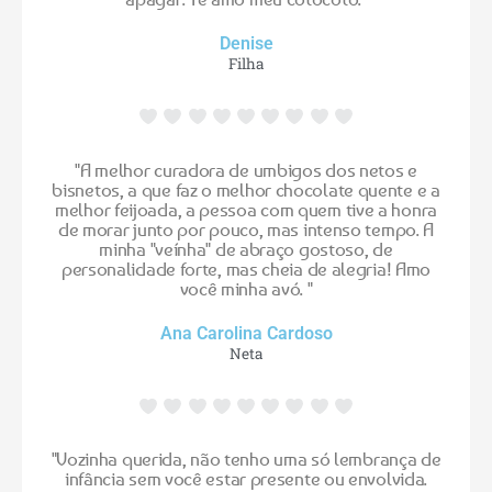
Denise
Filha
"A melhor curadora de umbigos dos netos e
bisnetos, a que faz o melhor chocolate quente e a
melhor feijoada, a pessoa com quem tive a honra
de morar junto por pouco, mas intenso tempo. A
minha "veínha" de abraço gostoso, de
personalidade forte, mas cheia de alegria! Amo
você minha avó. "
Ana Carolina Cardoso
Neta
"Vozinha querida, não tenho uma só lembrança de
infância sem você estar presente ou envolvida.