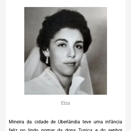
Elza
Mineira da cidade de Uberlândia teve uma infância
feliz no lindo pomar da dona Tunica e do senhor