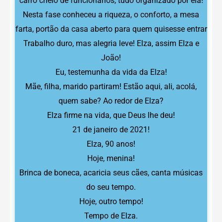
carro cheio de funcionários, tudo organizado por ela!
Nesta fase conheceu a riqueza, o conforto, a mesa
farta, portão da casa aberto para quem quisesse entrar
Trabalho duro, mas alegria leve! Elza, assim Elza e
João!
Eu, testemunha da vida da Elza!
Mãe, filha, marido partiram! Estão aqui, ali, acolá,
quem sabe? Ao redor de Elza?
Elza firme na vida, que Deus lhe deu!
21 de janeiro de 2021!
Elza, 90 anos!
Hoje, menina!
Brinca de boneca, acaricia seus cães, canta músicas
do seu tempo.
Hoje, outro tempo!
Tempo de Elza.