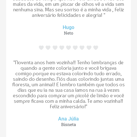
males da vida, em um piscar de olhos vê a vida sem
nenhuma sina. Mas seu sorriso é a minha vida , Feliz
aniversário felicidades e alegria! "
Hugo
Neto
"Noventa anos hem vozinha!! Tenho lembranças de
quando a gente coloria junto e você brigava
comigo porque eu estava colorindo tudo errado,
saindo do desenho. Nós duas colorindo juntas uma
floresta, um animal! E lembro também que todos os
dias que eu ia na sua casa íamos na rua à vezes
escondido para comprar um picolé de limão e você
sempre ficava com a minha calda. Te amo vozinha!!
Feliz aniversário!"
Ana Júlia
Bisneta