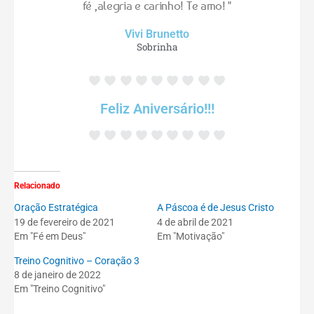
fé ,alegria e carinho! Te amo! "
Vivi Brunetto
Sobrinha
Feliz Aniversário!!!
Relacionado
Oração Estratégica
A Páscoa é de Jesus Cristo
19 de fevereiro de 2021
4 de abril de 2021
Em "Fé em Deus"
Em "Motivação"
Treino Cognitivo – Coração 3
8 de janeiro de 2022
Em "Treino Cognitivo"