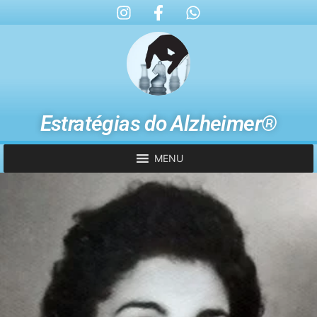
Estratégias do Alzheimer®
MENU