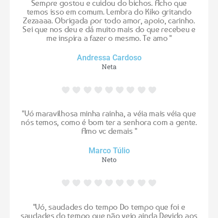
Sempre gostou e cuidou do bichos. Acho que
temos isso em comum. Lembra do Kiko gritando
Zezaaaa. Obrigada por todo amor, apoio, carinho.
Sei que nos deu e dá muito mais do que recebeu e
me inspira a fazer o mesmo. Te amo "
Andressa Cardoso
Neta
"Vó maravilhosa minha rainha, a véia mais véia que
nós temos, como é bom ter a senhora com a gente.
Amo vc demais "
Marco Túlio
Neto
"Vó, saudades do tempo Do tempo que foi e
saudades do tempo que não veio ainda Devido aos