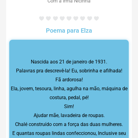
Com a Irmã Nicinha
Poema para Elza
Nascida aos 21 de janeiro de 1931.
Palavras pra descrevê-la! Eu, sobrinha e afilhada!
Fã ardorosa!
Ela, jovem, tesoura, linha, agulha na mão, máquina de
costura, pedal, pé!
Sim!
Ajudar mãe, lavadeira de roupas.
Chalé construído com a força das duas mulheres.
E quantas roupas lindas confeccionou, Inclusive seu