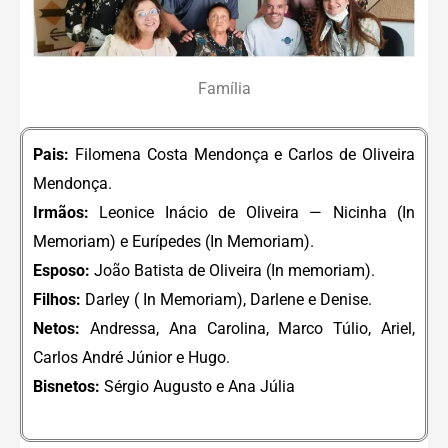
Família
Pais:
Filomena Costa Mendonça e Carlos de Oliveira
Mendonça.
Irmãos:
Leonice Inácio de Oliveira — Nicinha (In
Memoriam) e Eurípedes (In Memoriam).
Esposo:
João Batista de Oliveira (In memoriam).
Filhos:
Darley ( In Memoriam), Darlene e Denise.
Netos:
Andressa, Ana Carolina, Marco Túlio, Ariel,
Carlos André Júnior e Hugo.
Bisnetos:
Sérgio Augusto e Ana Júlia