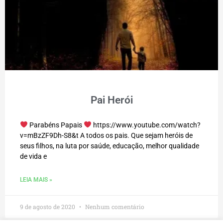
Pai Herói
Parabéns Papais
https://www.youtube.com/watch?
v=mBzZF9Dh-S8&t A todos os pais. Que sejam heróis de
seus filhos, na luta por saúde, educação, melhor qualidade
de vida e
LEIA MAIS »
9 de agosto de 2020
Nenhum comentário