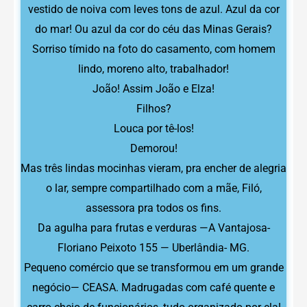
vestido de noiva com leves tons de azul. Azul da cor
do mar! Ou azul da cor do céu das Minas Gerais?
Sorriso tímido na foto do casamento, com homem
lindo, moreno alto, trabalhador!
João! Assim João e Elza!
Filhos?
Louca por tê-los!
Demorou!
Mas três lindas mocinhas vieram, pra encher de alegria
o lar, sempre compartilhado com a mãe, Filó,
assessora pra todos os fins.
Da agulha para frutas e verduras —A Vantajosa-
Floriano Peixoto 155 — Uberlândia- MG.
Pequeno comércio que se transformou em um grande
negócio— CEASA. Madrugadas com café quente e