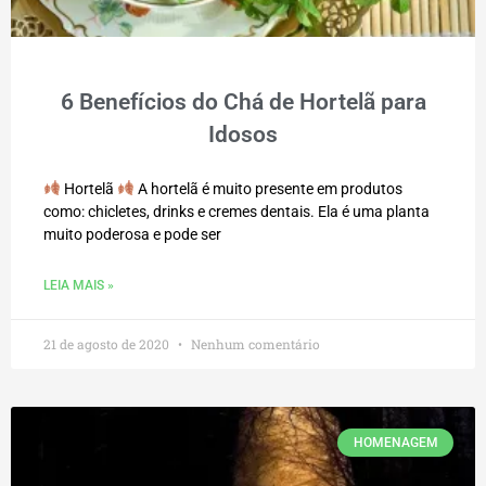
6 Benefícios do Chá de Hortelã para
Idosos
Hortelã
A hortelã é muito presente em produtos
como: chicletes, drinks e cremes dentais. Ela é uma planta
muito poderosa e pode ser
LEIA MAIS »
21 de agosto de 2020
Nenhum comentário
HOMENAGEM