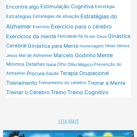
Estimulação Cognitiva
Encontre algo
Estratégia
Estratégias do
Estratégias
Estratégias de situação
Exercício para o cérebro
Alzheimer
Exercício
Exercícios da mente
Ginástica
Fé
Felicidade
fé em Deus
Cerebral
Ginástica para Mente
Idoso
Idosos
Homenagem
Mente
Marcelo Godinho
Jesus
Mal de Alzheimer
Mínimos Detalhes
Olho
Olho Mágico
Prevenção do
Natal
Terapia Ocupacional
Procure
Saúde
Alzheimer
Treinamento
Treinar a Mente
Treinamento do cérebro
Treinar o Cérebro
Treino
Treino Cognitivo
LEIA MAIS