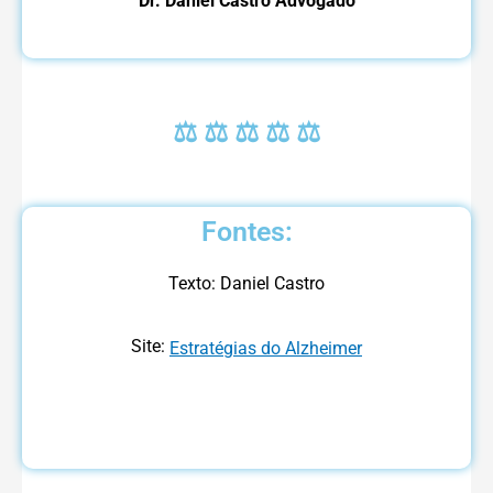
Dr. Daniel Castro Advogado
⚖ ⚖ ⚖ ⚖ ⚖
Fontes:
Texto: Daniel Castro
Site:
Estratégias do Alzheimer