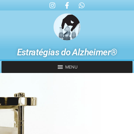
Estratégias do Alzheimer®
MENU