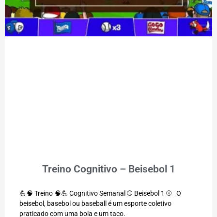
Treino Cognitivo – Beisebol 1
💪🧠 Treino 🧠💪 Cognitivo Semanal ⚾ Beisebol 1 ⚾ O
beisebol, basebol ou baseball é um esporte coletivo
praticado com uma bola e um taco.