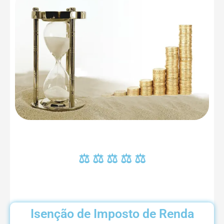
⚖ ⚖ ⚖ ⚖ ⚖
Isenção de Imposto de Renda