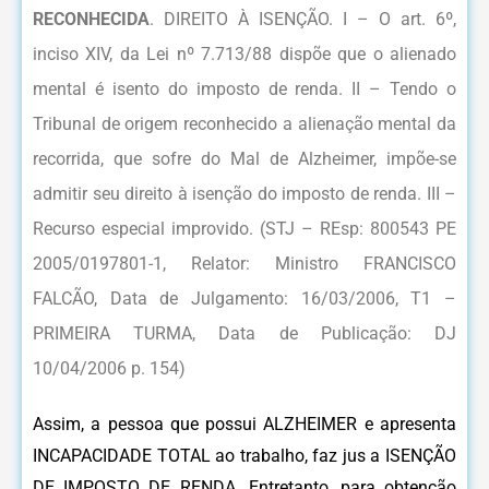
RECONHECIDA
. DIREITO À ISENÇÃO. I – O art. 6º,
inciso XIV, da Lei nº 7.713/88 dispõe que o alienado
mental é isento do imposto de renda. II – Tendo o
Tribunal de origem reconhecido a alienação mental da
recorrida, que sofre do Mal de Alzheimer, impõe-se
admitir seu direito à isenção do imposto de renda. III –
Recurso especial improvido. (STJ – REsp: 800543 PE
2005/0197801-1, Relator: Ministro FRANCISCO
FALCÃO, Data de Julgamento: 16/03/2006, T1 –
PRIMEIRA TURMA, Data de Publicação: DJ
10/04/2006 p. 154)
Assim, a pessoa que possui ALZHEIMER e apresenta
INCAPACIDADE TOTAL ao trabalho, faz jus a ISENÇÃO
DE IMPOSTO DE RENDA. Entretanto, para obtenção