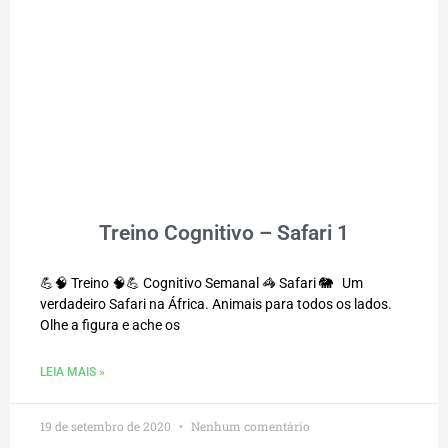
Treino Cognitivo – Safari 1
💪🧠 Treino 🧠💪 Cognitivo Semanal 🦓 Safari 🐘 Um
verdadeiro Safari na África. Animais para todos os lados.
Olhe a figura e ache os
LEIA MAIS »
19 de setembro de 2020
Nenhum comentário