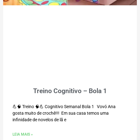
Treino Cognitivo – Bola 1
💪🧠 Treino 🧠💪 Cognitivo Semanal Bola 1 Vovó Ana
gosta muito de crochê!!! Em sua casa temos uma
infinidade de novelos de lã e
LEIA MAIS »