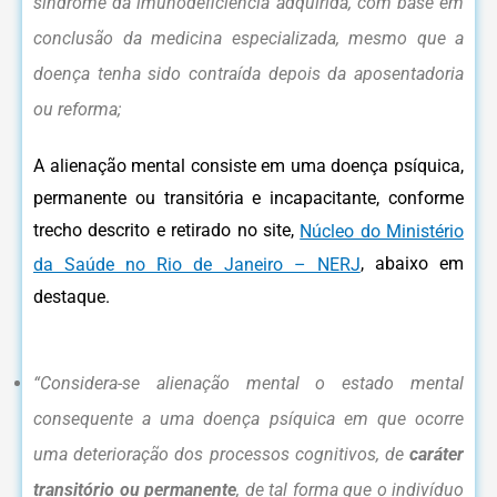
síndrome da imunodeficiência adquirida, com base em
conclusão da medicina especializada, mesmo que a
doença tenha sido contraída depois da aposentadoria
ou reforma;
A alienação mental consiste em uma doença psíquica,
permanente ou transitória e incapacitante, conforme
trecho descrito e retirado no site,
Núcleo do Ministério
, abaixo em
da Saúde no Rio de Janeiro – NERJ
destaque.
“Considera-se alienação mental o estado mental
consequente a uma doença psíquica em que ocorre
uma deterioração dos processos cognitivos, de
caráter
transitório ou permanente
, de tal forma que o indivíduo