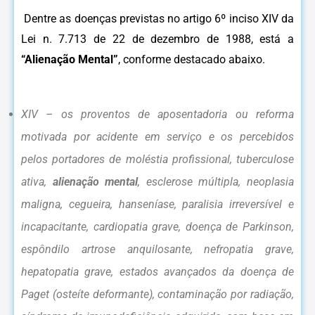
Dentre as doenças previstas no artigo 6º inciso XIV da
Lei n. 7.713 de 22 de dezembro de 1988, está a
“Alienação Mental”
, conforme destacado abaixo.
XIV – os proventos de aposentadoria ou reforma
motivada por acidente em serviço e os percebidos
pelos portadores de moléstia profissional, tuberculose
ativa,
alienação mental
, esclerose múltipla, neoplasia
maligna, cegueira, hanseníase, paralisia irreversível e
incapacitante, cardiopatia grave, doença de Parkinson,
espôndilo artrose anquilosante, nefropatia grave,
hepatopatia grave, estados avançados da doença de
Paget (osteíte deformante), contaminação por radiação,