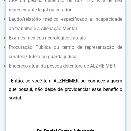
CPF da pessoa detentora de ALZHEIMER e de seu
representante legal ou curador
Laudo/relatório médico especificado a incapacidade
ao trabalho e a Alienação Mental
Exames médicos neurológicos atuais
Procuração Pública ou termo de representação de
curatela/ tutela ou guarda judicial
Endereço atual da pessoa detentora de ALZHEIMER.
Então, se você tem ALZHEIMER ou conhece alguém
que possui, não deixe de providenciar esse benefício
social.