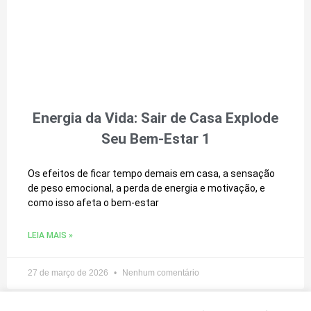
Energia da Vida: Sair de Casa Explode
Seu Bem‑Estar 1
Os efeitos de ficar tempo demais em casa, a sensação
de peso emocional, a perda de energia e motivação, e
como isso afeta o bem‑estar
LEIA MAIS »
27 de março de 2026
Nenhum comentário