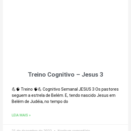
Treino Cognitivo – Jesus 3
💪🧠 Treino 🧠💪 Cognitivo Semanal JESUS 3 Os pastores
seguem a estrela de Belém. E, tendo nascido Jesus em
Belém de Judéia, no tempo do
LEIA MAIS »
21 de dezembro de 2022
Nenhum comentário