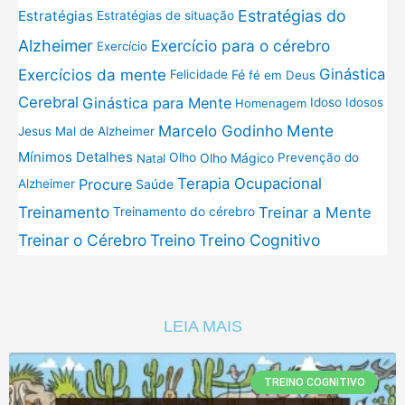
Estratégias do
Estratégias
Estratégias de situação
Exercício para o cérebro
Alzheimer
Exercício
Exercícios da mente
Ginástica
Fé
Felicidade
fé em Deus
Cerebral
Ginástica para Mente
Idoso
Idosos
Homenagem
Mente
Marcelo Godinho
Jesus
Mal de Alzheimer
Mínimos Detalhes
Olho
Olho Mágico
Prevenção do
Natal
Terapia Ocupacional
Procure
Saúde
Alzheimer
Treinamento
Treinar a Mente
Treinamento do cérebro
Treinar o Cérebro
Treino
Treino Cognitivo
LEIA MAIS
TREINO COGNITIVO