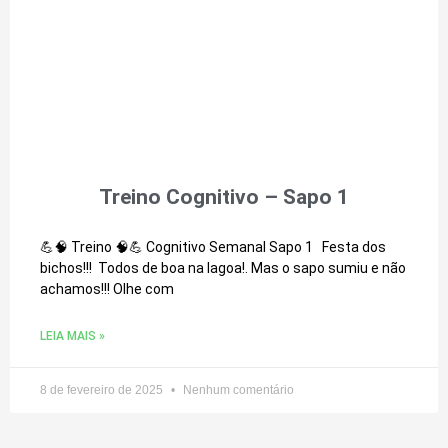
Treino Cognitivo – Sapo 1
💪🧠 Treino 🧠💪 Cognitivo Semanal Sapo 1 Festa dos
bichos!!! Todos de boa na lagoa!. Mas o sapo sumiu e não
achamos!!! Olhe com
LEIA MAIS »
8 de fevereiro de 2025
Nenhum comentário