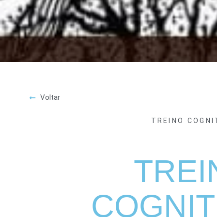
Voltar
TREINO COGNI
TREI
COGNIT