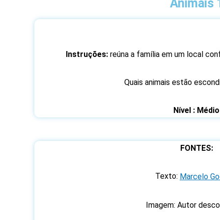
Animais 
Instruções:
reúna a família em um local conf
Quais animais estão escondi
Nível : Médio
FONTES:
Texto:
Marcelo Go
Imagem: Autor desco