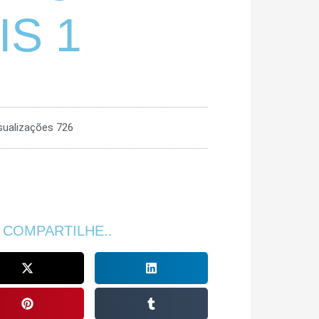
IS 1
sualizações 726
 COMPARTILHE..