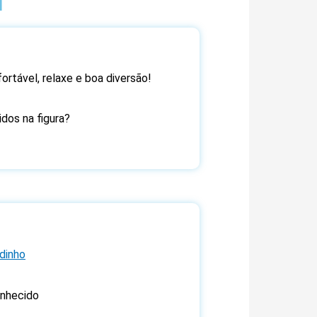
1
ortável, relaxe e boa diversão!
dos na figura?
dinho
nhecido