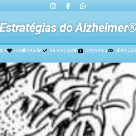
Estratégias do Alzheimer
RES
HOMENAGEM
PRIVACIDADE
CANNABIS
SERVIÇOS