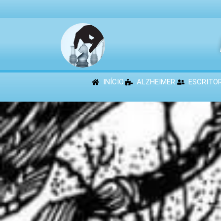
INÍCIO
ALZHEIMER
ESCRITO