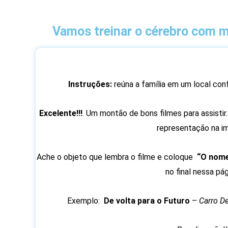
Vamos treinar o cérebro com mu
Instruções:
reúna a família em um local conf
Excelente!!!
. Um montão de bons filmes para assist
representação na i
Ache o objeto que lembra o filme e coloque
“O nome
no final nessa pá
Exemplo:
De volta para o Futuro
–
Carro D