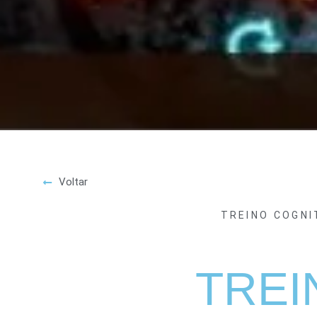
Voltar
TREINO COGNI
TREI