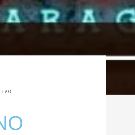
TIVO
NO