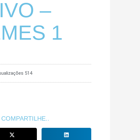
IVO –
LMES 1
sualizações 514
 COMPARTILHE..