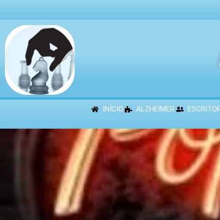
INÍCIO
ALZHEIMER
ESCRITO