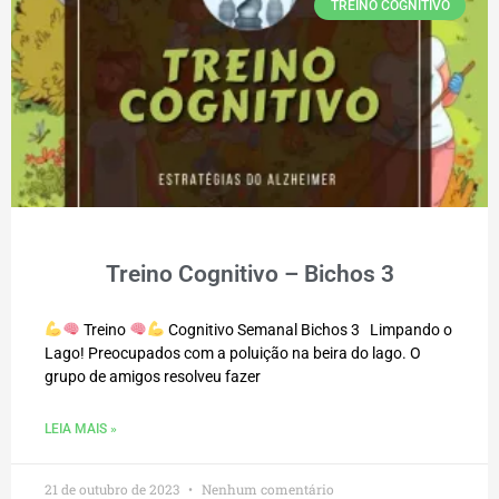
TREINO COGNITIVO
Treino Cognitivo – Bichos 3
Treino
Cognitivo Semanal Bichos 3 Limpando o
Lago! Preocupados com a poluição na beira do lago. O
grupo de amigos resolveu fazer
LEIA MAIS »
21 de outubro de 2023
Nenhum comentário