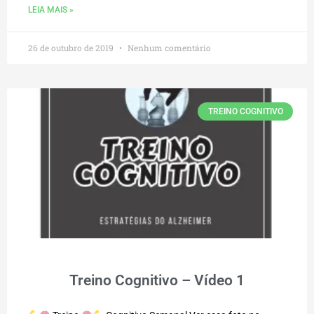
LEIA MAIS »
26 de outubro de 2019
Nenhum comentário
TREINO COGNITIVO
Treino Cognitivo – Vídeo 1