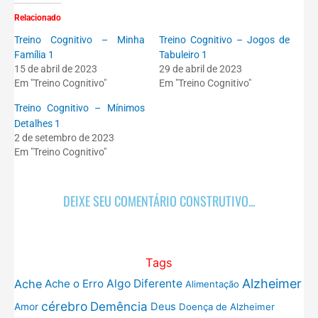
Relacionado
Treino Cognitivo – Minha
Treino Cognitivo – Jogos de
Família 1
Tabuleiro 1
15 de abril de 2023
29 de abril de 2023
Em "Treino Cognitivo"
Em "Treino Cognitivo"
Treino Cognitivo – Mínimos
Detalhes 1
2 de setembro de 2023
Em "Treino Cognitivo"
DEIXE SEU COMENTÁRIO CONSTRUTIVO...
Tags
Alzheimer
Ache
Ache o Erro
Algo Diferente
Alimentação
cérebro
Demência
Deus
Amor
Doença de Alzheimer