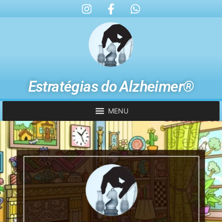
Estratégias do Alzheimer®
MENU