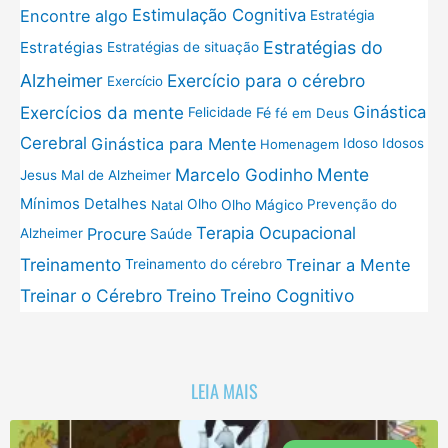
Estimulação Cognitiva
Encontre algo
Estratégia
Estratégias do
Estratégias
Estratégias de situação
Exercício para o cérebro
Alzheimer
Exercício
Exercícios da mente
Ginástica
Fé
Felicidade
fé em Deus
Cerebral
Ginástica para Mente
Idoso
Idosos
Homenagem
Mente
Marcelo Godinho
Jesus
Mal de Alzheimer
Mínimos Detalhes
Olho
Olho Mágico
Prevenção do
Natal
Terapia Ocupacional
Procure
Saúde
Alzheimer
Treinamento
Treinar a Mente
Treinamento do cérebro
Treinar o Cérebro
Treino
Treino Cognitivo
LEIA MAIS