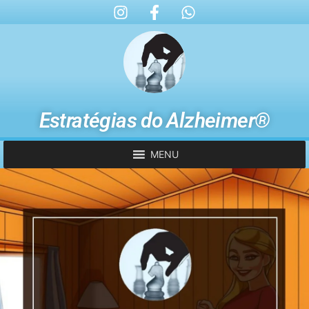
Estratégias do Alzheimer®
MENU