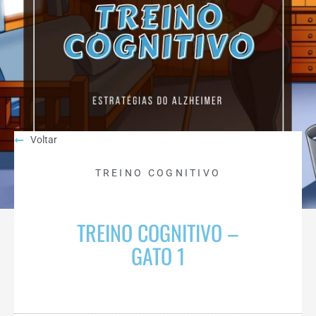
Voltar
TREINO COGNITIVO
TREINO COGNITIVO –
GATO 1