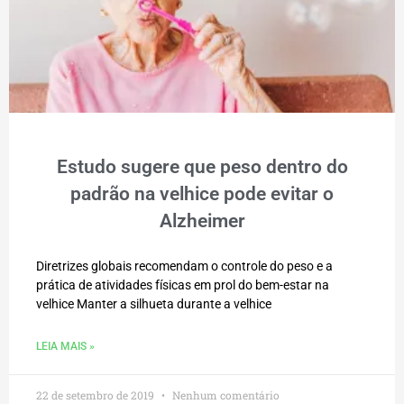
Estudo sugere que peso dentro do
padrão na velhice pode evitar o
Alzheimer
Diretrizes globais recomendam o controle do peso e a
prática de atividades físicas em prol do bem-estar na
velhice Manter a silhueta durante a velhice
LEIA MAIS »
22 de setembro de 2019
Nenhum comentário