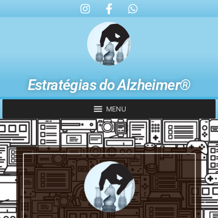
Estratégias do Alzheimer®
MENU