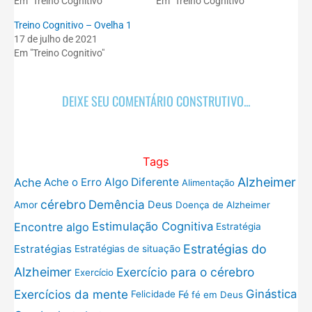
Em "Treino Cognitivo"
Em "Treino Cognitivo"
Treino Cognitivo – Ovelha 1
17 de julho de 2021
Em "Treino Cognitivo"
DEIXE SEU COMENTÁRIO CONSTRUTIVO...
Tags
Alzheimer
Ache
Ache o Erro
Algo Diferente
Alimentação
cérebro
Demência
Deus
Amor
Doença de Alzheimer
Estimulação Cognitiva
Encontre algo
Estratégia
Estratégias do
Estratégias
Estratégias de situação
Exercício para o cérebro
Alzheimer
Exercício
Exercícios da mente
Ginástica
Fé
Felicidade
fé em Deus