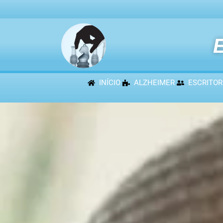
E
INÍCIO
ALZHEIMER
ESCRITOR