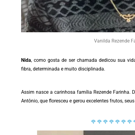
Vanilda Rezende F
Nida
, como gosta de ser chamada dedicou sua vida
fibra, determinada e muito disciplinada.
Assim nasce a carinhosa família Rezende Farinha. D
Antônio, que floresceu e gerou excelentes frutos, seus
🌹 🌹 🌹 🌹 🌹 🌹 🌹 