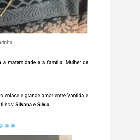
arinha
 a maternidade e a família. Mulher de
o enlace e grande amor entre Vanilda e
 filhos:
Silvana e Silvio
🌹 🌹 🌹