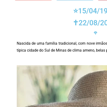
⭐15/04/19
✝️22/08/2
🌹
Nascida de uma família tradicional, com nove irmão
típica cidade do Sul de Minas de clima ameno, belas 