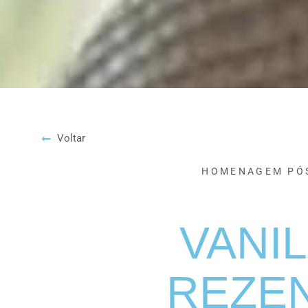
Voltar
HOMENAGEM PÓ
VANI
REZE