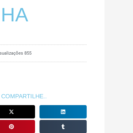
NHA
sualizações 855
 COMPARTILHE..