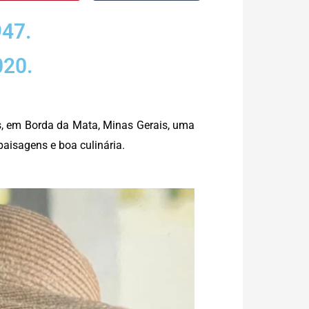
47.
020.
s, em Borda da Mata, Minas Gerais, uma
paisagens e boa culinária.