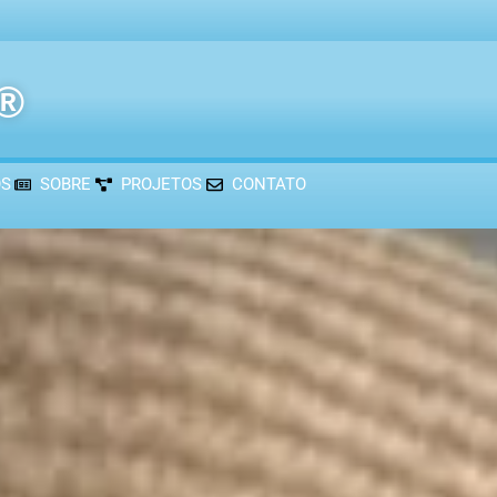
r®
OS
SOBRE
PROJETOS
CONTATO