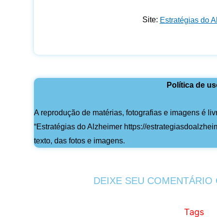
Site:
Estratégias do A
Política de u
A reprodução de matérias, fotografias e imagens é liv
“Estratégias do Alzheimer https://estrategiasdoalzhe
texto, das fotos e imagens.
DEIXE SEU COMENTÁRIO 
Tags