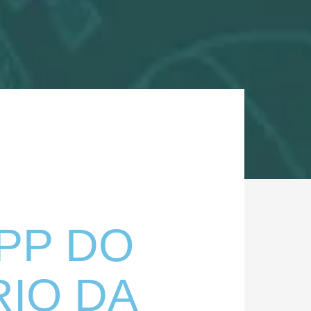
PP DO
RIO DA