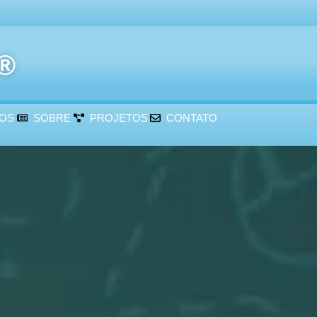
r®
ÇOS
SOBRE
PROJETOS
CONTATO