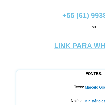
+55 (61) 993
ou
LINK PARA W
FONTES:
Texto:
Marcelo Go
Notícia:
Ministério 