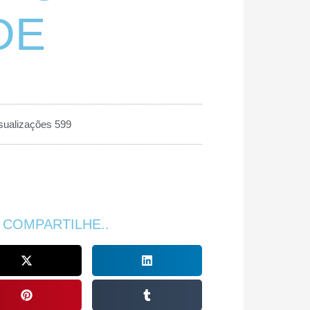
DE
sualizações 599
 COMPARTILHE..