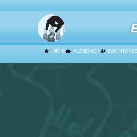
E
INÍCIO
ALZHEIMER
ESCRITORE