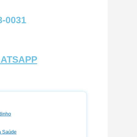
8-0031
HATSAPP
dinho
da Saúde