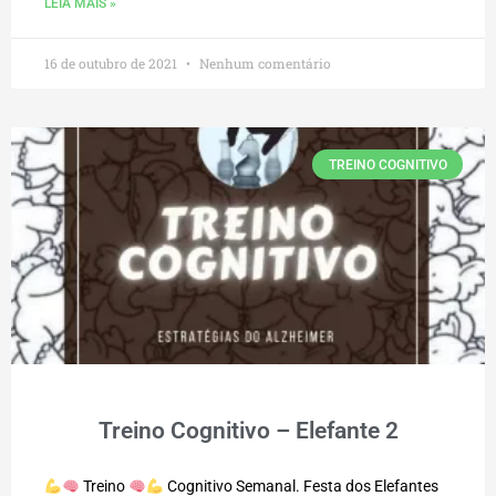
LEIA MAIS »
16 de outubro de 2021
Nenhum comentário
TREINO COGNITIVO
Treino Cognitivo – Elefante 2
Treino
Cognitivo Semanal. Festa dos Elefantes