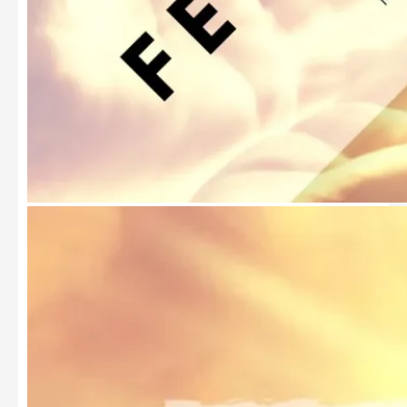
Fé em Deus 15 – Família