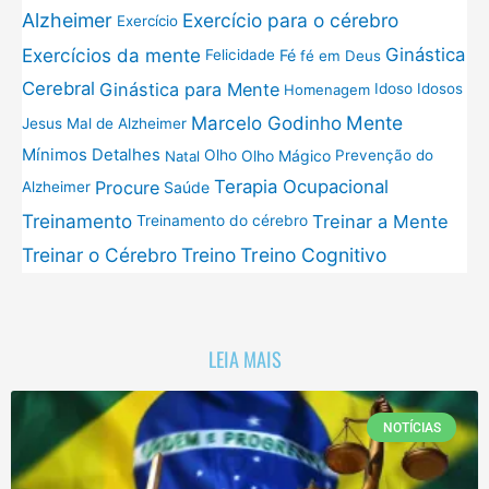
Exercício para o cérebro
Alzheimer
Exercício
Exercícios da mente
Ginástica
Fé
Felicidade
fé em Deus
Cerebral
Ginástica para Mente
Idoso
Idosos
Homenagem
Mente
Marcelo Godinho
Jesus
Mal de Alzheimer
Mínimos Detalhes
Olho
Olho Mágico
Prevenção do
Natal
Terapia Ocupacional
Procure
Saúde
Alzheimer
Treinamento
Treinar a Mente
Treinamento do cérebro
Treinar o Cérebro
Treino
Treino Cognitivo
LEIA MAIS
NOTÍCIAS