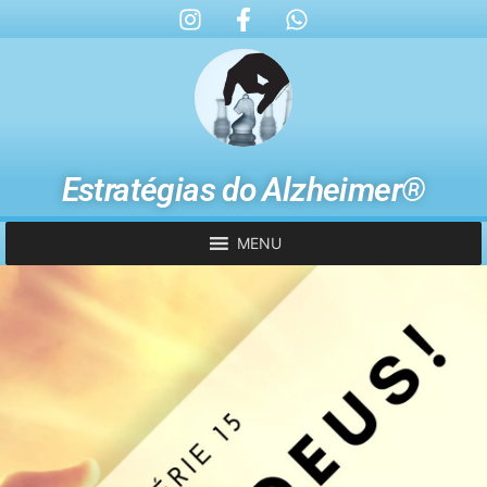
Estratégias do Alzheimer®
MENU