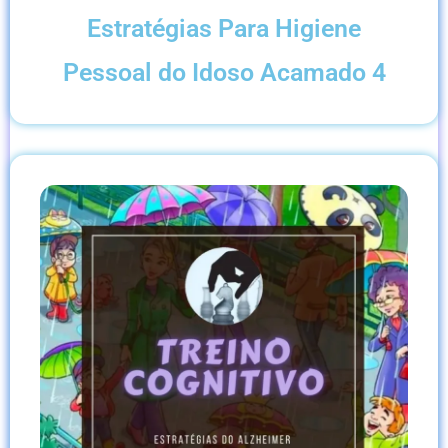
Estratégias Para Higiene
Pessoal do Idoso Acamado 4