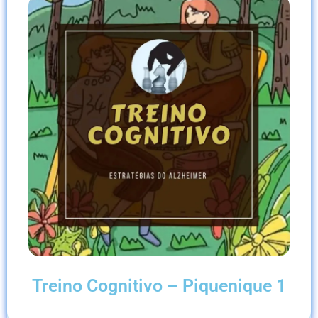
Treino Cognitivo – Piquenique 1