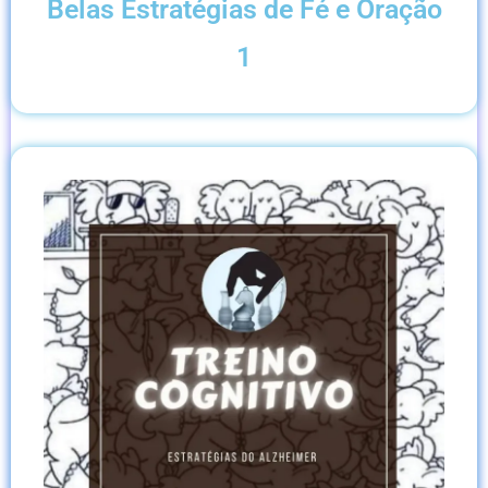
Belas Estratégias de Fé e Oração
1