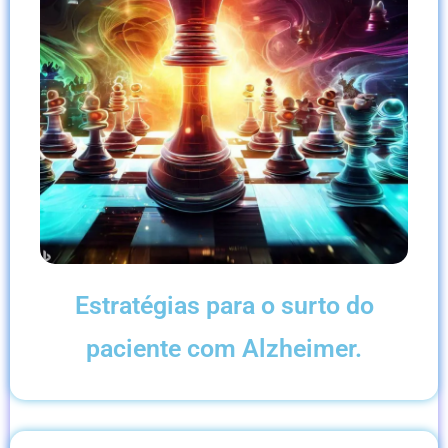
Estratégias para o surto do
paciente com Alzheimer.