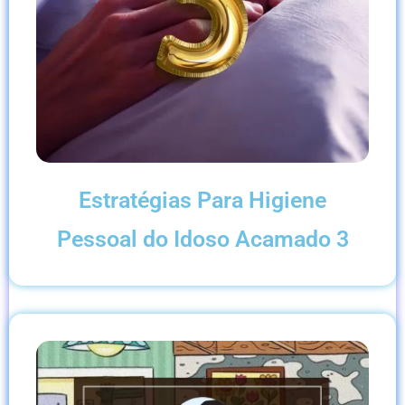
Estratégias Para Higiene
Pessoal do Idoso Acamado 3