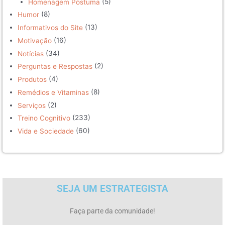
(5)
Homenagem Póstuma
(8)
Humor
(13)
Informativos do Site
(16)
Motivação
(34)
Notícias
(2)
Perguntas e Respostas
(4)
Produtos
(8)
Remédios e Vitaminas
(2)
Serviços
(233)
Treino Cognitivo
(60)
Vida e Sociedade
SEJA UM ESTRATEGISTA
Faça parte da comunidade!