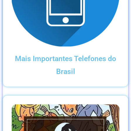
Mais Importantes Telefones do
Brasil