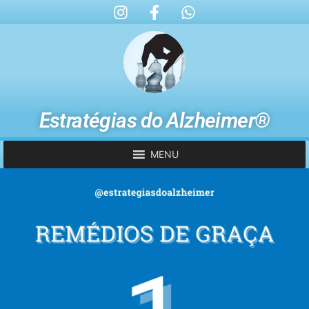
Estratégias do Alzheimer®
MENU