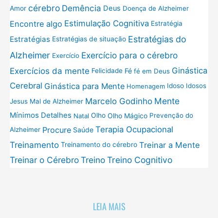
cérebro
Demência
Deus
Amor
Doença de Alzheimer
Estimulação Cognitiva
Encontre algo
Estratégia
Estratégias do
Estratégias
Estratégias de situação
Exercício para o cérebro
Alzheimer
Exercício
Exercícios da mente
Ginástica
Fé
Felicidade
fé em Deus
Cerebral
Ginástica para Mente
Idoso
Idosos
Homenagem
Mente
Marcelo Godinho
Jesus
Mal de Alzheimer
Mínimos Detalhes
Olho
Olho Mágico
Prevenção do
Natal
Terapia Ocupacional
Procure
Saúde
Alzheimer
Treinamento
Treinar a Mente
Treinamento do cérebro
Treinar o Cérebro
Treino
Treino Cognitivo
LEIA MAIS