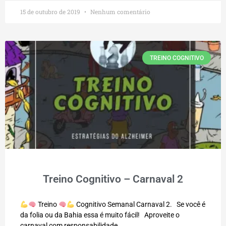
15 de outubro de 2019
Nenhum comentário
TREINO COGNITIVO
Treino Cognitivo – Carnaval 2
Treino
Cognitivo Semanal Carnaval 2. Se você é
da folia ou da Bahia essa é muito fácil! Aproveite o
carnaval com responsabilidade