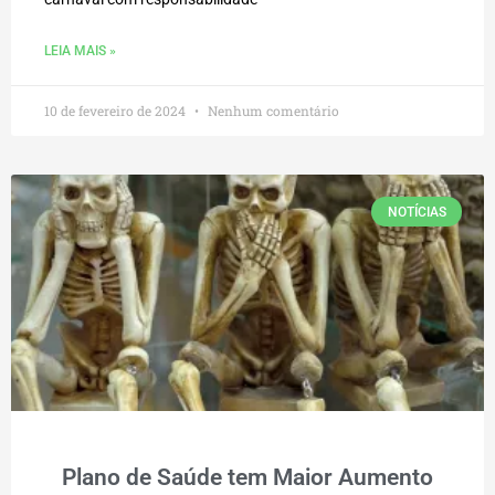
LEIA MAIS »
10 de fevereiro de 2024
Nenhum comentário
NOTÍCIAS
Plano de Saúde tem Maior Aumento