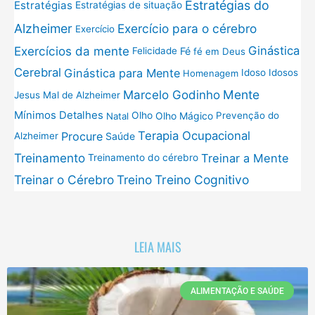
Estratégias do
Estratégias
Estratégias de situação
Exercício para o cérebro
Alzheimer
Exercício
Exercícios da mente
Ginástica
Fé
Felicidade
fé em Deus
Cerebral
Ginástica para Mente
Idoso
Idosos
Homenagem
Mente
Marcelo Godinho
Jesus
Mal de Alzheimer
Mínimos Detalhes
Olho
Olho Mágico
Prevenção do
Natal
Terapia Ocupacional
Procure
Saúde
Alzheimer
Treinamento
Treinar a Mente
Treinamento do cérebro
Treinar o Cérebro
Treino
Treino Cognitivo
LEIA MAIS
ALIMENTAÇÃO E SAÚDE