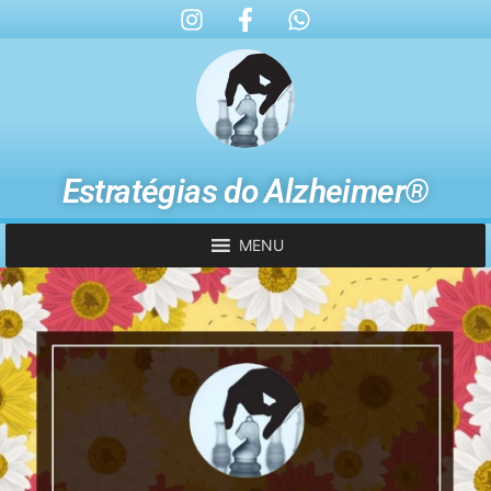
Estratégias do Alzheimer®
MENU