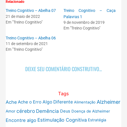
Relacionado
Treino Cognitivo – Abelha 07
Treino Cognitivo – Caça
21 de maio de 2022
Palavras 1
Em "Treino Cognitivo"
9 de novembro de 2019
Em "Treino Cognitivo"
Treino Cognitivo – Abelha 06
11 de setembro de 2021
Em "Treino Cognitivo"
DEIXE SEU COMENTÁRIO CONSTRUTIVO...
Tags
Alzheimer
Ache
Ache o Erro
Algo Diferente
Alimentação
cérebro
Demência
Deus
Amor
Doença de Alzheimer
Estimulação Cognitiva
Encontre algo
Estratégia