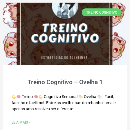
TREINO COGNITIVO
Treino Cognitivo – Ovelha 1
Treino
Cognitivo Semanal
Ovelha
Fácil,
facinho e facílimo! Entre as ovelhinhas do rebanho, uma e
apenas uma resolveu ser diferente
LEIA MAIS »