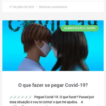
17 de julho de 2021
Nenhum comentário
ALIMENTAÇÃO E SAÚDE
O que fazer se pegar Covid-19?
Peguei Covid-19. O que fazer? Passei por
essa situação e vou te contar o que me ajudou. A