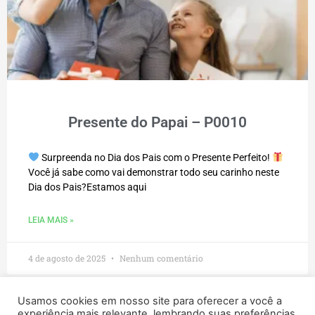
Presente do Papai – P0010
Surpreenda no Dia dos Pais com o Presente Perfeito!
Você já sabe como vai demonstrar todo seu carinho neste
Dia dos Pais?Estamos aqui
LEIA MAIS »
4 de agosto de 2025
Nenhum comentário
Usamos cookies em nosso site para oferecer a você a
experiência mais relevante, lembrando suas preferências