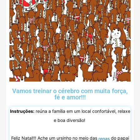
Vamos treinar o cérebro com muita força,
fé e amor!!!
Instruções:
reúna a família em um local confortável, relaxe
e boa diversão!
Feliz Natal!!! Ache um ursinho no meio das
do papai
renas