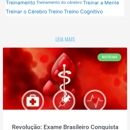
Treinamento
Treinar a Mente
Treinamento do cérebro
Treinar o Cérebro
Treino
Treino Cognitivo
LEIA MAIS
NOTÍCIAS
Revolução: Exame Brasileiro Conquista