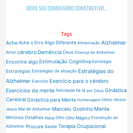
DEIXE SEU COMENTÁRIO CONSTRUTIVO...
Tags
Alzheimer
Ache
Ache o Erro
Algo Diferente
Alimentação
cérebro
Demência
Deus
Amor
Doença de Alzheimer
Estimulação Cognitiva
Encontre algo
Estratégia
Estratégias do
Estratégias
Estratégias de situação
Exercício para o cérebro
Alzheimer
Exercício
Exercícios da mente
Ginástica
Fé
Felicidade
fé em Deus
Cerebral
Ginástica para Mente
Idoso
Idosos
Homenagem
Mente
Marcelo Godinho
Jesus
Mal de Alzheimer
Mínimos Detalhes
Olho
Olho Mágico
Prevenção do
Natal
Terapia Ocupacional
Procure
Saúde
Alzheimer