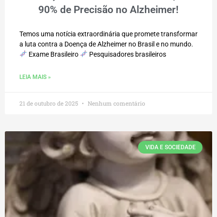
90% de Precisão no Alzheimer!
Temos uma notícia extraordinária que promete transformar
a luta contra a Doença de Alzheimer no Brasil e no mundo.
Exame Brasileiro
Pesquisadores brasileiros
LEIA MAIS »
21 de outubro de 2025
Nenhum comentário
VIDA E SOCIEDADE