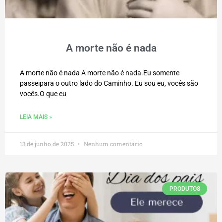
A morte não é nada
A morte não é nada A morte não é nada.Eu somente
passeipara o outro lado do Caminho. Eu sou eu, vocês são
vocês.O que eu
LEIA MAIS »
13 de junho de 2025
Nenhum comentário
PRODUTOS