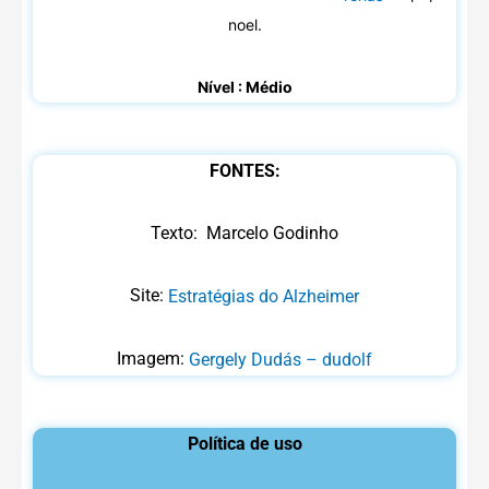
noel.
Nível : Médio
FONTES:
Texto: Marcelo Godinho
Site:
Estratégias do Alzheimer
Imagem:
Gergely Dudás – dudolf
Política de uso