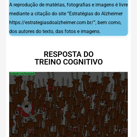
A reprodução de matérias, fotografias e imagens é livre
mediante a citação do site “Estratégias do Alzheimer
https://estrategiasdoalzheimer.com.br/”, bem como,
dos autores do texto, das fotos e imagens.
RESPOSTA DO
TREINO COGNITIVO