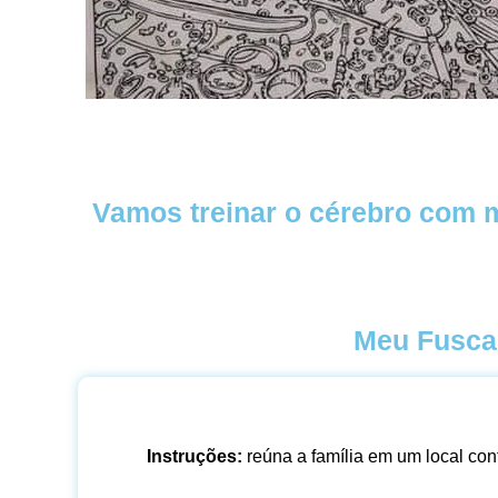
Vamos treinar o cérebro com mu
Meu Fusca
Instruções:
reúna a família em um local conf