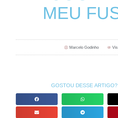
MEU FUS
Marcelo Godinho
Vis
GOSTOU DESSE ARTIGO?