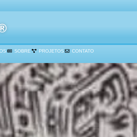
r®
ÇOS
SOBRE
PROJETOS
CONTATO