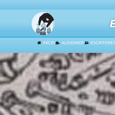
E
INÍCIO
ALZHEIMER
ESCRITORE