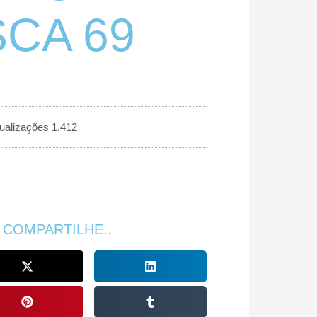
CA 69
ualizações 1.412
 COMPARTILHE..