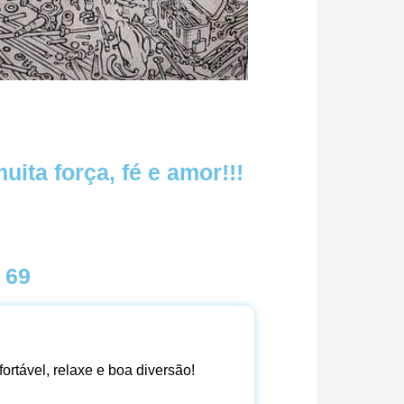
ita força, fé e amor!!!
 69
ortável, relaxe e boa diversão!