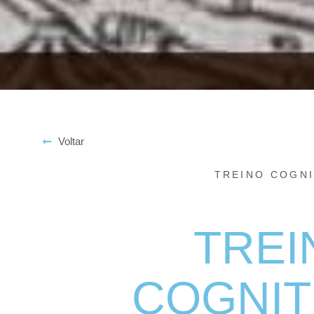
Voltar
TREINO COGNI
TREI
COGNIT