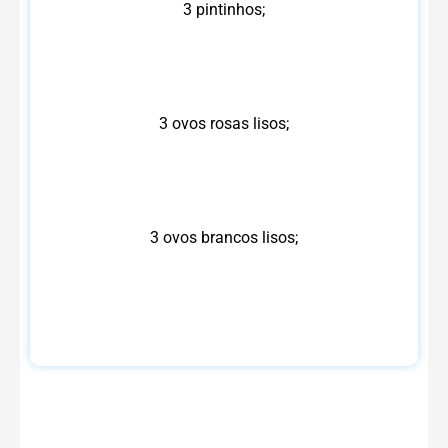
3 pintinhos;
3 ovos rosas lisos;
3 ovos brancos lisos;