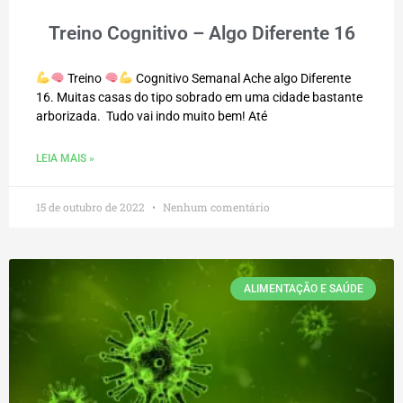
Treino Cognitivo – Algo Diferente 16
Treino
Cognitivo Semanal Ache algo Diferente
16. Muitas casas do tipo sobrado em uma cidade bastante
arborizada. Tudo vai indo muito bem! Até
LEIA MAIS »
15 de outubro de 2022
Nenhum comentário
ALIMENTAÇÃO E SAÚDE