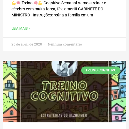
Treino
Cognitivo Semanal Vamos treinar o
cérebro com muita força, fé e amor!!! GABINETE DO
MINISTRO Instruções: reúna a família em um
LEIA MAIS »
25 de abril de 2020
Nenhum comentário
TREINO COGNITIVO