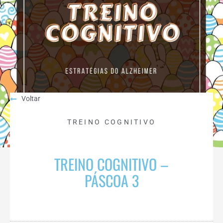
Voltar
TREINO COGNITIVO
TREINO COGNITIVO –
PÁSCOA 3