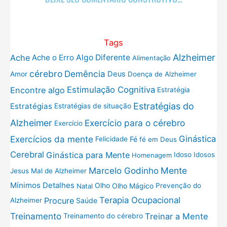
Tags
Alzheimer
Ache
Ache o Erro
Algo Diferente
Alimentação
cérebro
Demência
Deus
Amor
Doença de Alzheimer
Estimulação Cognitiva
Encontre algo
Estratégia
Estratégias do
Estratégias
Estratégias de situação
Exercício para o cérebro
Alzheimer
Exercício
Exercícios da mente
Ginástica
Fé
Felicidade
fé em Deus
Cerebral
Ginástica para Mente
Idoso
Idosos
Homenagem
Mente
Marcelo Godinho
Jesus
Mal de Alzheimer
Mínimos Detalhes
Olho
Olho Mágico
Prevenção do
Natal
Terapia Ocupacional
Procure
Saúde
Alzheimer
Treinamento
Treinar a Mente
Treinamento do cérebro