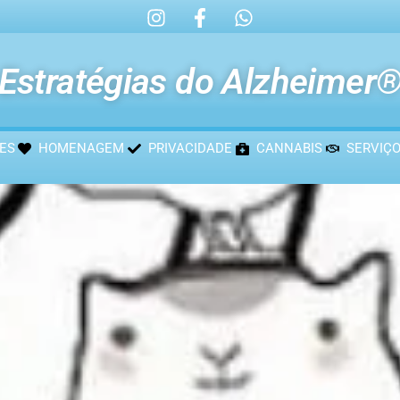
Estratégias do Alzheimer
ES
HOMENAGEM
PRIVACIDADE
CANNABIS
SERVIÇ