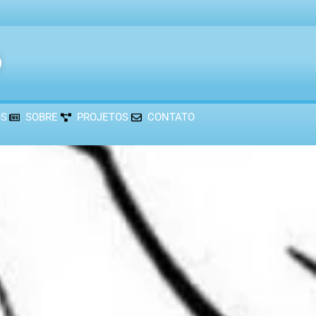
®
OS
SOBRE
PROJETOS
CONTATO