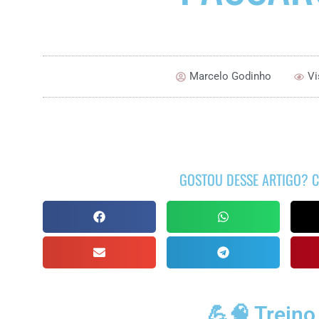
Marcelo Godinho
Vi
GOSTOU DESSE ARTIGO? C
💪🧠 Treino