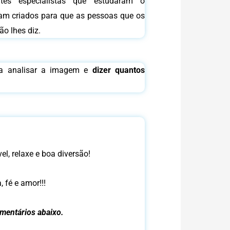
ntes especialistas que estudaram o
am criados para que as pessoas que os
o lhes diz.
sta analisar a imagem e
dizer quantos
l, relaxe e boa diversão!
 fé e amor!!!
mentários abaixo.