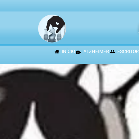
INÍCIO
ALZHEIMER
ESCRITOR