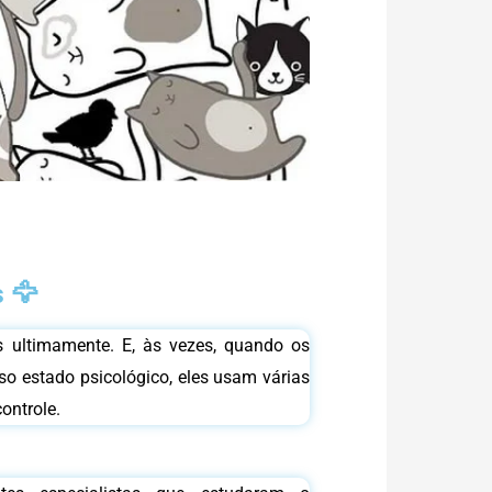
 🦅
s ultimamente. E, às vezes, quando os
so estado psicológico, eles usam várias
ontrole.