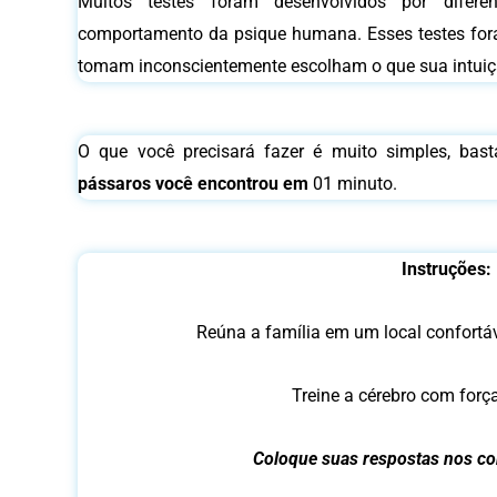
Muitos testes foram desenvolvidos por difere
comportamento da psique humana. Esses testes for
tomam inconscientemente escolham o que sua intuiçã
O que você precisará fazer é muito simples, ba
pássaros você encontrou em
01 minuto.
Instruções:
Reúna a família em um local confortáve
Treine a cérebro com força,
Coloque suas respostas nos co