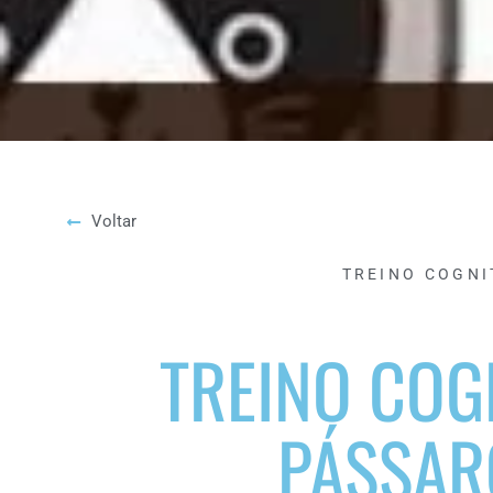
Voltar
TREINO COGNI
TREINO COG
PÁSSAR