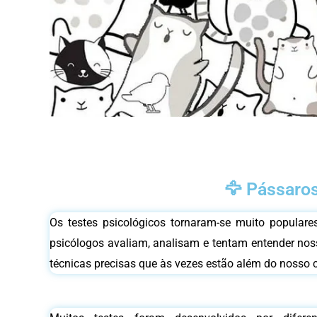
🦅 Pássaros
Os testes psicológicos tornaram-se muito populare
psicólogos avaliam, analisam e tentam entender nos
técnicas precisas que às vezes estão além do nosso c