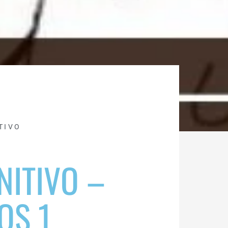
TIVO
NITIVO –
OS 1