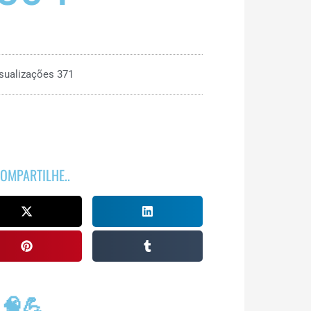
sualizações 371
OMPARTILHE..
 🧠💪