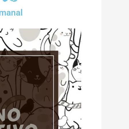
emanal