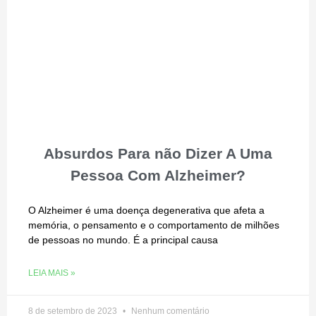
Absurdos Para não Dizer A Uma
Pessoa Com Alzheimer?
O Alzheimer é uma doença degenerativa que afeta a
memória, o pensamento e o comportamento de milhões
de pessoas no mundo. É a principal causa
LEIA MAIS »
8 de setembro de 2023
Nenhum comentário