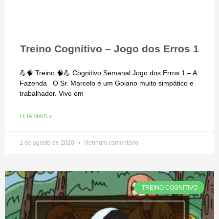
Treino Cognitivo – Jogo dos Erros 1
💪🧠 Treino 🧠💪 Cognitivo Semanal Jogo dos Erros 1 – A
Fazenda O Sr. Marcelo é um Goiano muito simpático e
trabalhador. Vive em
LEIA MAIS »
1 de agosto de 2020
Nenhum comentário
TREINO COGNITIVO