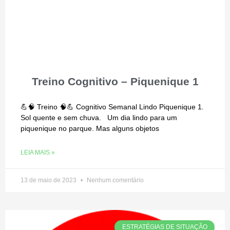
Treino Cognitivo – Piquenique 1
💪🧠 Treino 🧠💪 Cognitivo Semanal Lindo Piquenique 1.
Sol quente e sem chuva. Um dia lindo para um
piquenique no parque. Mas alguns objetos
LEIA MAIS »
13 de maio de 2023
Nenhum comentário
ESTRATÉGIAS DE SITUAÇÃO