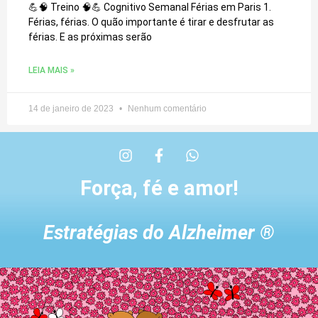
💪🧠 Treino 🧠💪 Cognitivo Semanal Férias em Paris 1.
Férias, férias. O quão importante é tirar e desfrutar as
férias. E as próximas serão
LEIA MAIS »
14 de janeiro de 2023
Nenhum comentário
Força, fé e amor!
Estratégias do Alzheimer ®