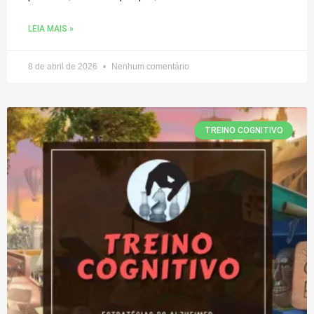
LEIA MAIS »
8 de abril de 2026
Nenhum comentário
TREINO COGNITIVO