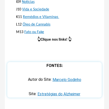
Notícias
I09
Vida e Sociedade
J10
Remédios e Vitaminas
K11
Óleo de Cannabis
L12
Fato ou Fake
M13
👆
Clique nos links!
👆
FONTES:
Autor do Site:
Marcelo Godinho
Site:
Estratégias do Alzheimer