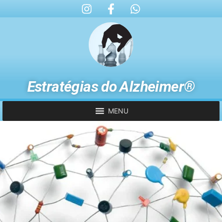
Estratégias do Alzheimer®
MENU