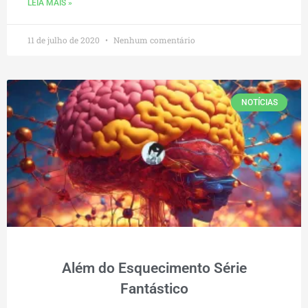
LEIA MAIS »
11 de julho de 2020
Nenhum comentário
NOTÍCIAS
Além do Esquecimento Série
Fantástico