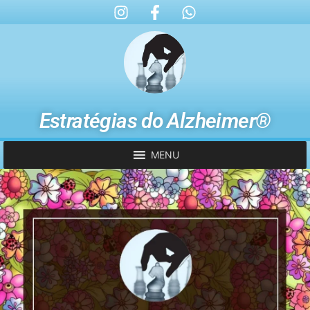
Estratégias do Alzheimer®
MENU