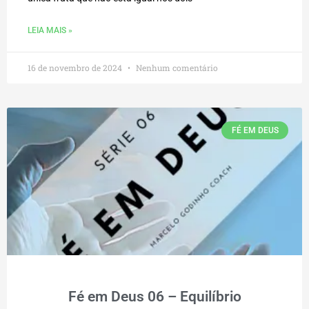
LEIA MAIS »
16 de novembro de 2024
Nenhum comentário
FÉ EM DEUS
Fé em Deus 06 – Equilíbrio