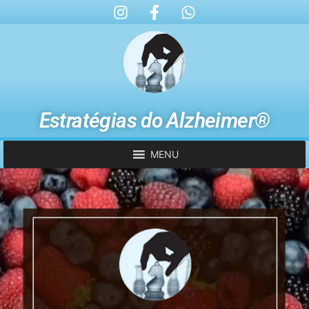
Estratégias do Alzheimer®
MENU