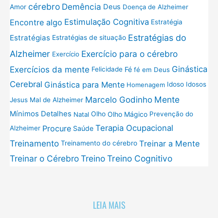
cérebro
Demência
Deus
Amor
Doença de Alzheimer
Estimulação Cognitiva
Encontre algo
Estratégia
Estratégias do
Estratégias
Estratégias de situação
Exercício para o cérebro
Alzheimer
Exercício
Exercícios da mente
Ginástica
Fé
Felicidade
fé em Deus
Cerebral
Ginástica para Mente
Idoso
Idosos
Homenagem
Mente
Marcelo Godinho
Jesus
Mal de Alzheimer
Mínimos Detalhes
Olho
Olho Mágico
Prevenção do
Natal
Terapia Ocupacional
Procure
Saúde
Alzheimer
Treinamento
Treinar a Mente
Treinamento do cérebro
Treinar o Cérebro
Treino
Treino Cognitivo
LEIA MAIS