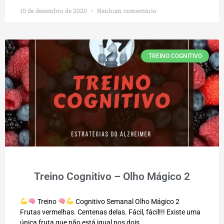
10 de dezembro de 2020
Nenhum comentário
TREINO COGNITIVO
Treino Cognitivo – Olho Mágico 2
Treino
Cognitivo Semanal Olho Mágico 2
Frutas vermelhas. Centenas delas. Fácil, fácil!!! Existe uma
única fruta que não está igual nos dois