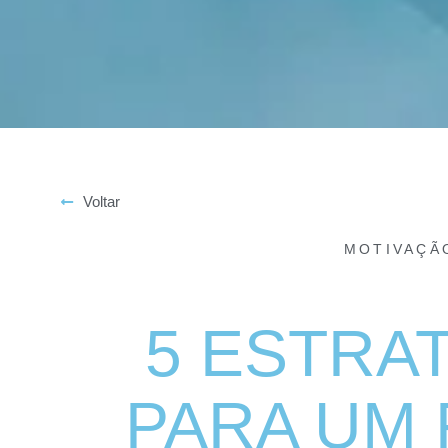
Voltar
MOTIVAÇÃ
5 ESTRA
PARA UM 