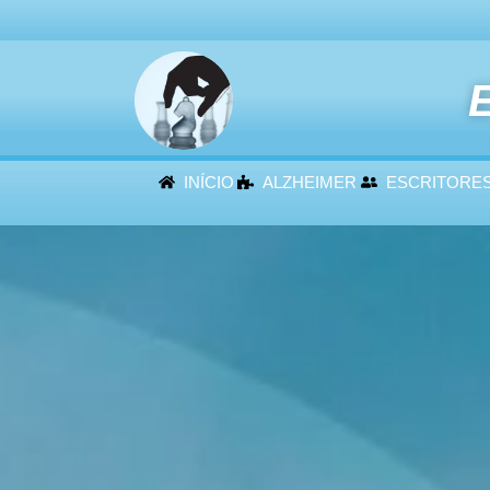
E
INÍCIO
ALZHEIMER
ESCRITORE