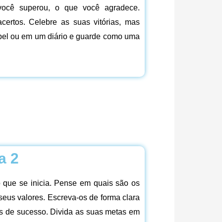
você superou, o que você agradece.
ertos. Celebre as suas vitórias, mas
pel ou em um diário e guarde como uma
a 2
que se inicia. Pense em quais são os
seus valores. Escreva-os de forma clara
res de sucesso. Divida as suas metas em