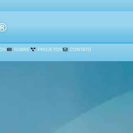
r®
ÇOS
SOBRE
PROJETOS
CONTATO