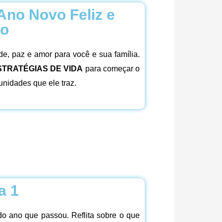
Ano Novo Feliz e
ro
de, paz e amor para você e sua família.
STRATÉGIAS DE VIDA
para começar o
unidades que ele traz.
a 1
o ano que passou. Reflita sobre o que