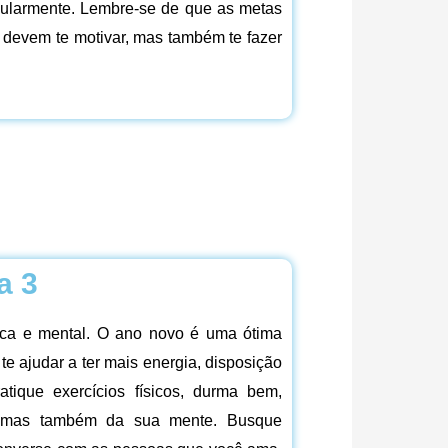
ularmente. Lembre-se de que as metas
 devem te motivar, mas também te fazer
a 3
ica e mental. O ano novo é uma ótima
e ajudar a ter mais energia, disposição
atique exercícios físicos, durma bem,
po, mas também da sua mente. Busque