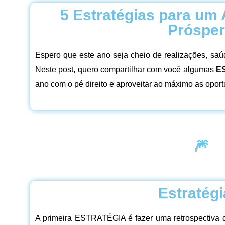
5 Estratégias para um 
Próspe
Espero que este ano seja cheio de realizações, saú
Neste post, quero compartilhar com você algumas
E
ano com o pé direito e aproveitar ao máximo as oport
🎆
Estratégi
A primeira ESTRATÉGIA é fazer uma retrospectiva d