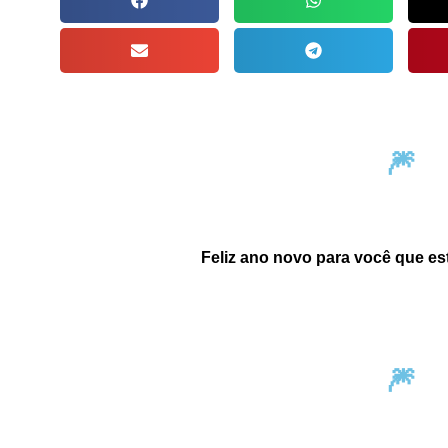
🎆
Feliz ano novo para você que est
🎆