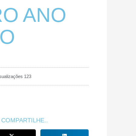
O ANO
VO
sualizações 123
 COMPARTILHE..