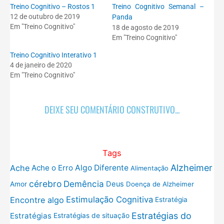
Treino Cognitivo – Rostos 1
Treino Cognitivo Semanal –
12 de outubro de 2019
Panda
Em "Treino Cognitivo"
18 de agosto de 2019
Em "Treino Cognitivo"
Treino Cognitivo Interativo 1
4 de janeiro de 2020
Em "Treino Cognitivo"
DEIXE SEU COMENTÁRIO CONSTRUTIVO...
Tags
Alzheimer
Ache
Ache o Erro
Algo Diferente
Alimentação
cérebro
Demência
Deus
Amor
Doença de Alzheimer
Estimulação Cognitiva
Encontre algo
Estratégia
Estratégias do
Estratégias
Estratégias de situação