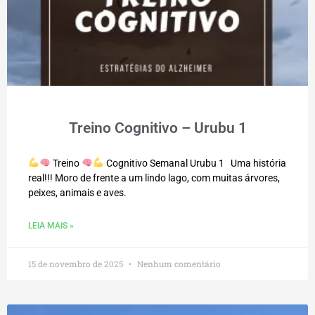
Treino Cognitivo – Urubu 1
Treino
Cognitivo Semanal Urubu 1 Uma história
real!!! Moro de frente a um lindo lago, com muitas árvores,
peixes, animais e aves.
LEIA MAIS »
15 de novembro de 2025
Nenhum comentário