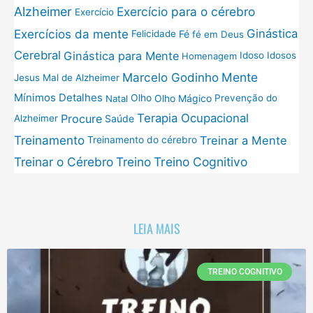
Exercício para o cérebro
Alzheimer
Exercício
Exercícios da mente
Ginástica
Fé
Felicidade
fé em Deus
Cerebral
Ginástica para Mente
Idoso
Idosos
Homenagem
Mente
Marcelo Godinho
Jesus
Mal de Alzheimer
Mínimos Detalhes
Olho
Olho Mágico
Prevenção do
Natal
Terapia Ocupacional
Procure
Saúde
Alzheimer
Treinamento
Treinar a Mente
Treinamento do cérebro
Treinar o Cérebro
Treino
Treino Cognitivo
LEIA MAIS
TREINO COGNITIVO