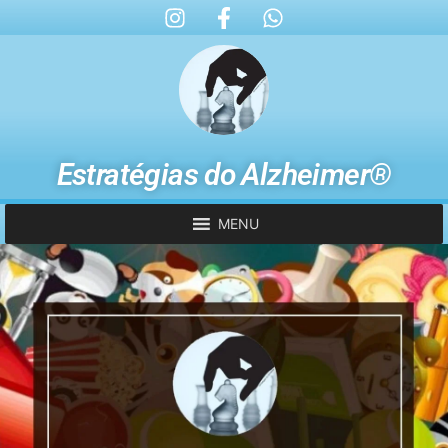
Estratégias do Alzheimer®
MENU