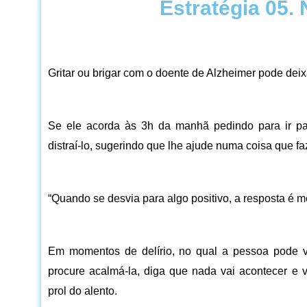
Estratégia 05. 
Gritar ou brigar com o doente de Alzheimer pode deixá
Se ele acorda às 3h da manhã pedindo para ir par
distraí-lo, sugerindo que lhe ajude numa coisa que f
“Quando se desvia para algo positivo, a resposta é me
Em momentos de delírio, no qual a pessoa pode v
procure acalmá-la, diga que nada vai acontecer e
prol do alento.