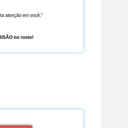
ta atenção em você.”
ISÃO no rosto!