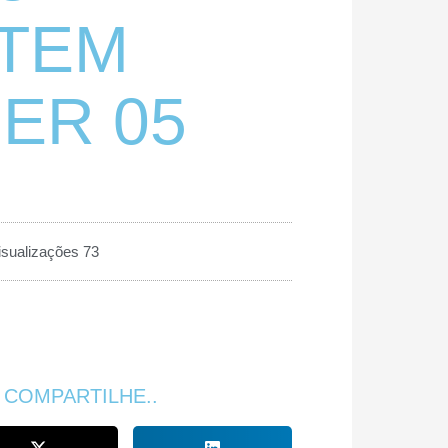
TEM
ER 05
isualizações 73
 COMPARTILHE..