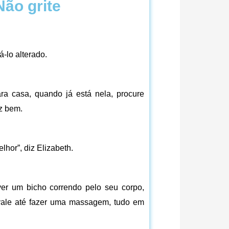
Não grite
-lo alterado.
a casa, quando já está nela, procure
az bem.
lhor”, diz Elizabeth.
er um bicho correndo pelo seu corpo,
 vale até fazer uma massagem, tudo em