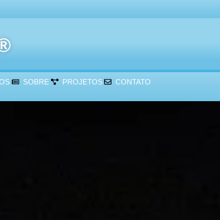
r®
ÇOS
SOBRE
PROJETOS
CONTATO