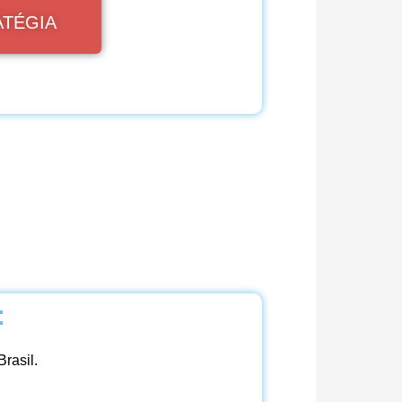
ATÉGIA
:
Brasil.