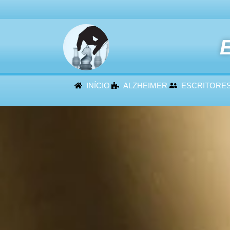
E
INÍCIO
ALZHEIMER
ESCRITORE